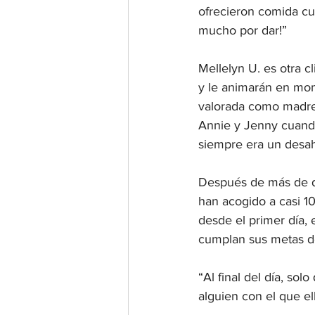
ofrecieron comida cua
mucho por dar!”
Mellelyn U. es otra 
y le animarán en mom
valorada como madre 
Annie y Jenny cuando
siempre era un desah
Después de más de do
han acogido a casi 1
desde el primer día,
cumplan sus metas de
“Al final del día, sol
alguien con el que el