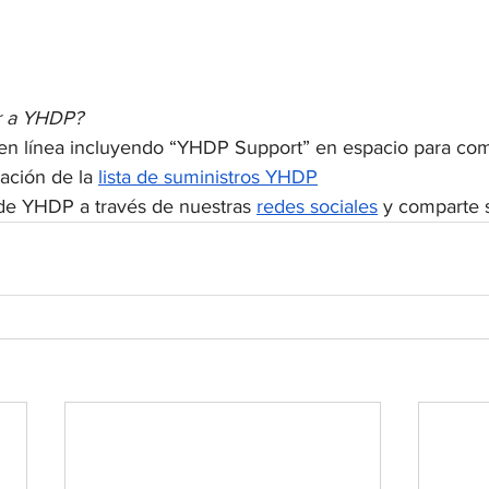
r a YHDP?
 en línea incluyendo “YHDP Support” en espacio para com
ción de la 
lista de suministros YHDP
 de YHDP a través de nuestras 
redes sociales
 y comparte s