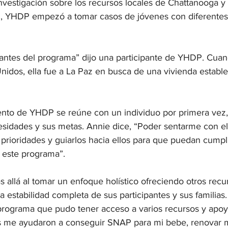
estigación sobre los recursos locales de Chattanooga y
z, YHDP empezó a tomar casos de jóvenes con diferentes
 antes del programa” dijo una participante de YHDP. Cuand
nidos, ella fue a La Paz en busca de una vivienda estable
nto de YHDP se reúne con un individuo por primera vez,
cesidades y sus metas. Annie dice, “Poder sentarme con el
prioridades y guiarlos hacia ellos para que puedan cumpli
e este programa”. 
allá al tomar un enfoque holístico ofreciendo otros recur
la estabilidad completa de sus participantes y sus familias.
programa que pudo tener acceso a varios recursos y apoya
as me ayudaron a conseguir SNAP para mi bebe, renovar 