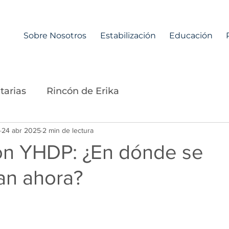
Sobre Nosotros
Estabilización
Educación
tarias
Rincón de Erika
24 abr 2025
2 min de lectura
on YHDP: ¿En dónde se
an ahora?