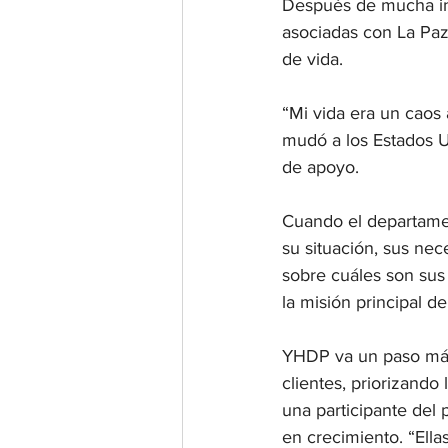
Después de mucha inv
asociadas con La Pa
de vida. 
“Mi vida era un caos
mudó a los Estados U
de apoyo.
Cuando el departame
su situación, sus ne
sobre cuáles son sus 
la misión principal d
YHDP va un paso más 
clientes, priorizando 
una participante del 
en crecimiento. “Ell