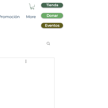
Tienda
Donar
Promoción
More
Eventos