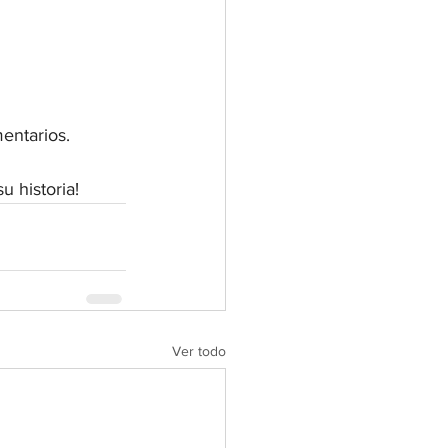
entarios. 
u historia!
Ver todo