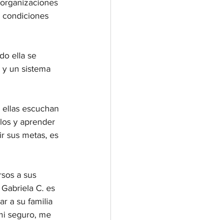
 organizaciones 
 condiciones 
o ella se 
 y un sistema 
 ellas escuchan 
los y aprender 
r sus metas, es 
sos a sus 
 Gabriela C. es 
r a su familia 
mi seguro, me 