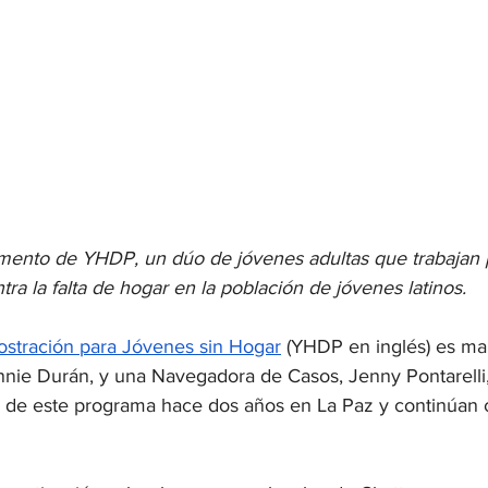
mento de YHDP, un dúo de jóvenes adultas que trabajan 
tra la falta de hogar en la población de jóvenes latinos. 
tración para Jóvenes sin Hogar
 (YHDP en inglés) es ma
nie Durán, y una Navegadora de Casos, Jenny Pontarelli
ón de este programa hace dos años en La Paz y continúan