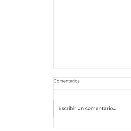
Comentarios
Escribir un comentario...
2026 TN Legislative Session