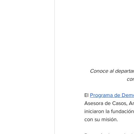
Conoce al departa
con
El 
Programa de Demos
Asesora de Casos, An
iniciaron la fundaci
con su misión.