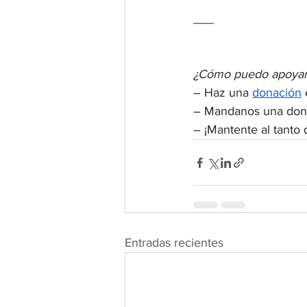
___
¿Cómo puedo apoya
– Haz una 
donación
– Mandanos una dona
– ¡Mantente al tanto
Entradas recientes