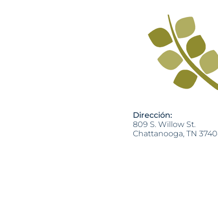
Recap
Dirección:
809 S. Willow St.
Chattanooga, TN 374