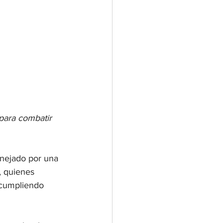
para combatir 
nejado por una 
, quienes 
 cumpliendo 