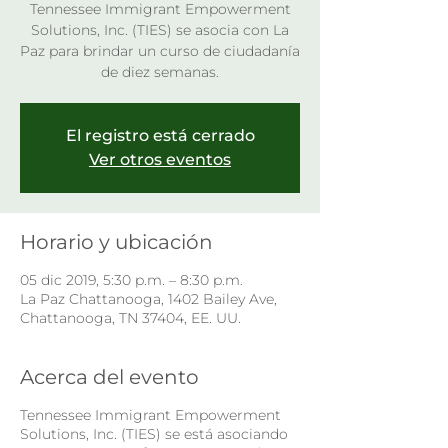
Tennessee Immigrant Empowerment
Solutions, Inc. (TIES) se asocia con La
Paz para brindar un curso de ciudadanía
de diez semanas.
El registro está cerrado
Ver otros eventos
Horario y ubicación
05 dic 2019, 5:30 p.m. – 8:30 p.m.
La Paz Chattanooga, 1402 Bailey Ave,
Chattanooga, TN 37404, EE. UU.
Acerca del evento
Tennessee Immigrant Empowerment
Solutions, Inc. (TIES) se está asociando