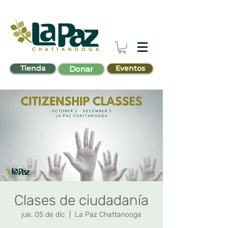
Tienda
Eventos
Donar
Clases de ciudadanía
jue, 05 de dic
  |  
La Paz Chattanooga