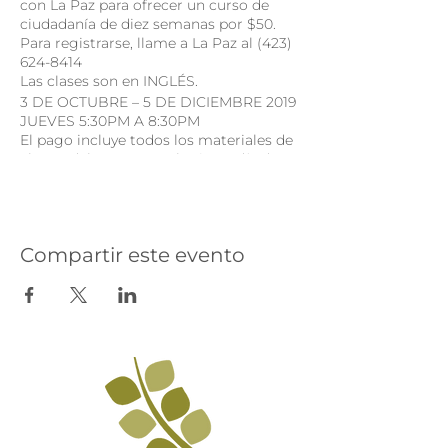
con La Paz para ofrecer un curso de
ciudadanía de diez semanas por $50.
Para registrarse, llame a La Paz al (423)
624-8414
Las clases son en INGLÉS.
3 DE OCTUBRE – 5 DE DICIEMBRE 2019
JUEVES 5:30PM A 8:30PM
El pago incluye todos los materiales de
clase y debe pagarse el primer día de
clase.
Compartir este evento