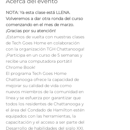
Acerca del evento
NOTA: Ya esta clase está LLENA. 
Volveremos a dar otra ronda del curso 
comenzando en el mes de marzo. 
¡Gracias por su atención!
¡Estamos de vuelta con nuestras clases 
de Tech Goes Home en colaboración 
con la organización TGH Chattanooga!
¡Participa en un curso de 5 semanas y 
recibe una computadora portátil 
Chrome Book!
El programa Tech Goes Home 
Chattanooga ofrece la capacidad de 
mejorar su calidad de vida como 
nuevos miembros de la comunidad en 
línea y se esfuerza por garantizar que 
todos los residentes de Chattanooga y 
el área del Condado de Hamilton estén 
equipados con las herramientas, la 
capacitación y el acceso a ser parte del 
Desarrollo de habilidades del siglo XXI.