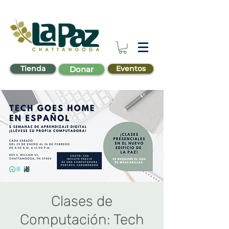
Tienda
Eventos
Donar
Clases de
Computación: Tech