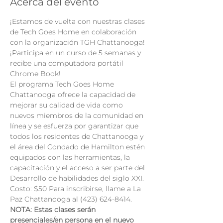
Acerca del evento
¡Estamos de vuelta con nuestras clases 
de Tech Goes Home en colaboración 
con la organización TGH Chattanooga!
¡Participa en un curso de 5 semanas y 
recibe una computadora portátil 
Chrome Book!
El programa Tech Goes Home 
Chattanooga ofrece la capacidad de 
mejorar su calidad de vida como 
nuevos miembros de la comunidad en 
línea y se esfuerza por garantizar que 
todos los residentes de Chattanooga y 
el área del Condado de Hamilton estén 
equipados con las herramientas, la 
capacitación y el acceso a ser parte del 
Desarrollo de habilidades del siglo XXI.
Costo: $50 Para inscribirse, llame a La 
Paz Chattanooga al (423) 624-8414.
NOTA: Estas clases serán 
presenciales/en persona en el nuevo 