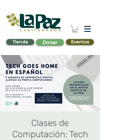
Tienda
Eventos
Donar
Clases de
Computación: Tech