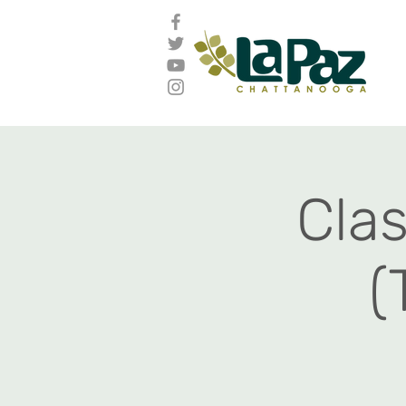
Cla
(