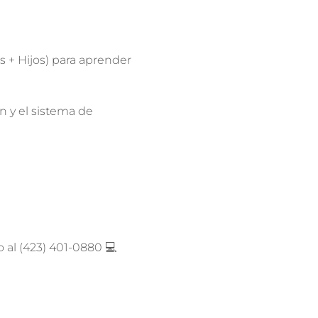
 + Hijos) para aprender 
 y el sistema de 
 al (423) 401-0880 💻