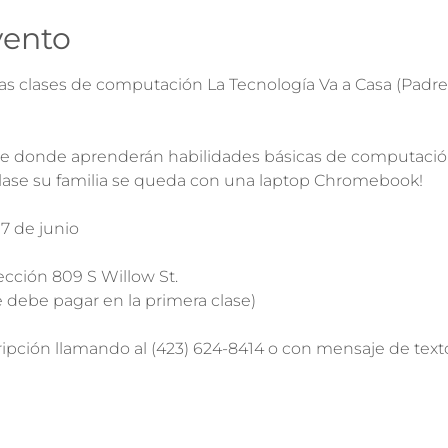
vento
as clases de computación La Tecnología Va a Casa (Padres
e donde aprenderán habilidades básicas de computación
clase su familia se queda con una laptop Chromebook!

 de junio

cción 809 S Willow St.

e debe pagar en la primera clase)

ipción llamando al (423) 624-8414 o con mensaje de texto