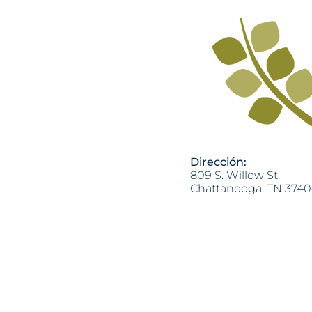
Dirección:
809 S. Willow St.
Chattanooga, TN 374