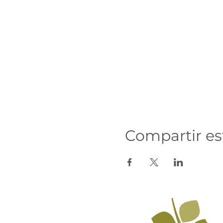
Recogeremos también el 
Compartir es