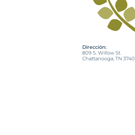
Dirección:
809 S. Willow St.
Chattanooga, TN 374