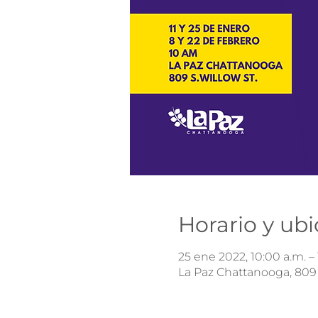
Horario y ub
25 ene 2022, 10:00 a.m. – 
La Paz Chattanooga, 809 