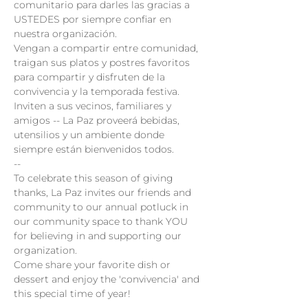
comunitario para darles las gracias a 
USTEDES por siempre confiar en 
nuestra organización.
Vengan a compartir entre comunidad, 
traigan sus platos y postres favoritos 
para compartir y disfruten de la 
convivencia y la temporada festiva.
Inviten a sus vecinos, familiares y 
amigos -- La Paz proveerá bebidas, 
utensilios y un ambiente donde 
siempre están bienvenidos todos.
--

To celebrate this season of giving 
thanks, La Paz invites our friends and 
community to our annual potluck in 
our community space to thank YOU 
for believing in and supporting our 
organization.
Come share your favorite dish or 
dessert and enjoy the 'convivencia' and 
this special time of year!