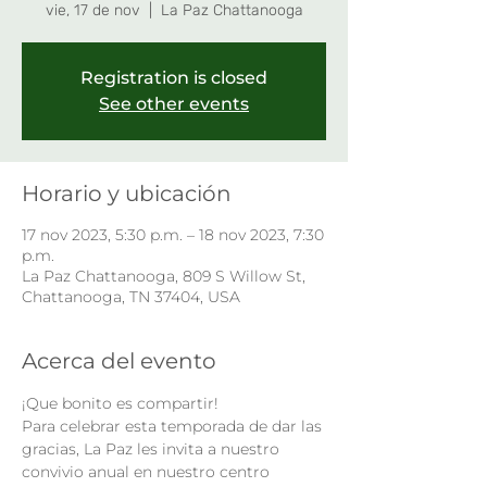
vie, 17 de nov
  |  
La Paz Chattanooga
Registration is closed
See other events
Horario y ubicación
17 nov 2023, 5:30 p.m. – 18 nov 2023, 7:30
p.m.
La Paz Chattanooga, 809 S Willow St,
Chattanooga, TN 37404, USA
Acerca del evento
¡Que bonito es compartir!
Para celebrar esta temporada de dar las 
gracias, La Paz les invita a nuestro 
convivio anual en nuestro centro 