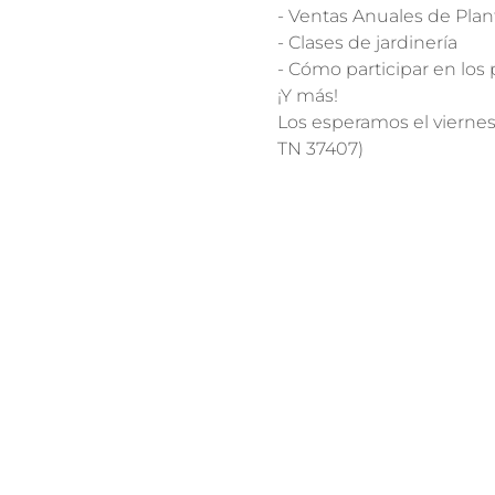
- Ventas Anuales de Plant
- Clases de jardinería

- Cómo participar en los
¡Y más!
Los esperamos el viernes 
TN 37407)