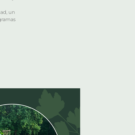
ad, un
ogramas