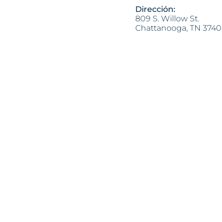
Dirección:
809 S. Willow St.
Chattanooga, TN 374