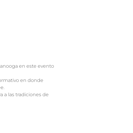
tanooga en este evento 
ormativo en donde 
e.
 a las tradiciones de 