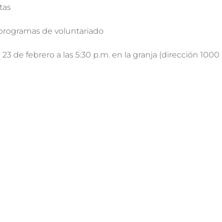
as

 programas de voluntariado
23 de febrero a las 5:30 p.m. en la granja (dirección 1000