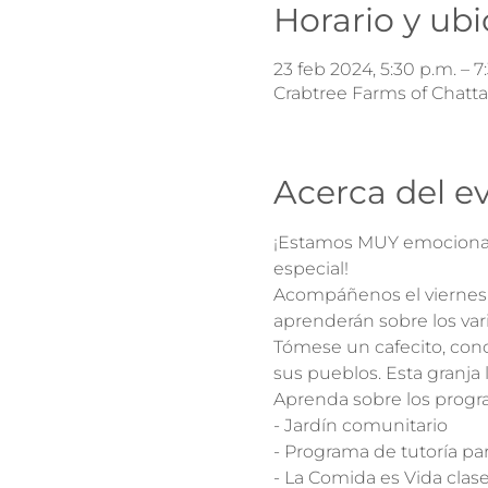
Horario y ub
23 feb 2024, 5:30 p.m. – 7
Crabtree Farms of Chatta
Acerca del e
¡Estamos MUY emocionado
especial!
Acompáñenos el viernes 
aprenderán sobre los vari
Tómese un cafecito, conoz
sus pueblos. Esta granja 
Aprenda sobre los progra
- Jardín comunitario

- Programa de tutoría par
- La Comida es Vida clase