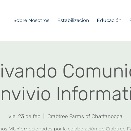
Sobre Nosotros
Estabilización
Educación
tivando Comuni
nvivio Informat
vie, 23 de feb
  |  
Crabtree Farms of Chattanooga
mos MUY emocionados por la colaboración de Crabtree F