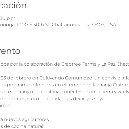
icación
:30 p.m.
nooga, 1000 E 30th St, Chattanooga, TN 37407, USA
vento
s por la colaboración de Crabtree Farms y La Paz Chat
23 de febrero en Cultivando Comunidad, un convivio inf
os programas ofrecidos en el terreno de la granja Crabtre
ca su granja comunitaria, conéctese con la tierra y vuelva
le pertenece a la comunidad, es decir, ¡es suya!
mas:

a nuevos agricultores

s de cocina natural
