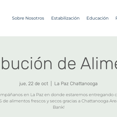
Sobre Nosotros
Estabilización
Educación
ibución de Ali
jue, 22 de oct
  |  
La Paz Chattanooga
mpáñanos en La Paz en donde estaremos entregando c
 de alimentos frescos y secos gracias a Chattanooga Ar
Bank!