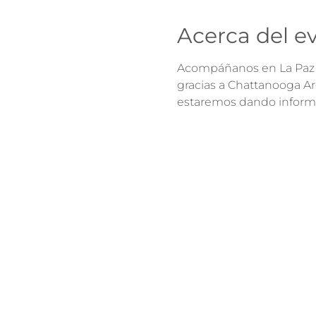
Acerca del e
Acompáñanos en La Paz e
gracias a Chattanooga A
estaremos dando informa