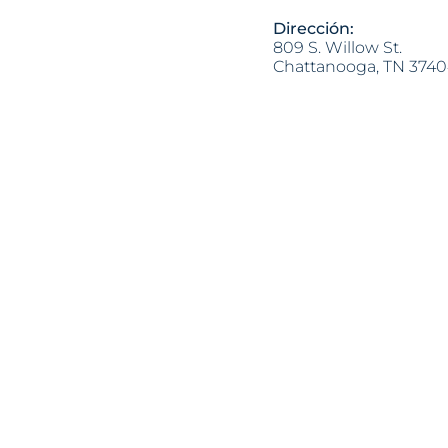
Dirección:
809 S. Willow St.
Chattanooga, TN 374