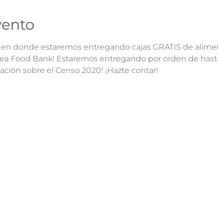
vento
n donde estaremos entregando cajas GRATIS de aliment
rea Food Bank! Estaremos entregando por orden de hasta
ción sobre el Censo 2020! ¡Hazte contar!