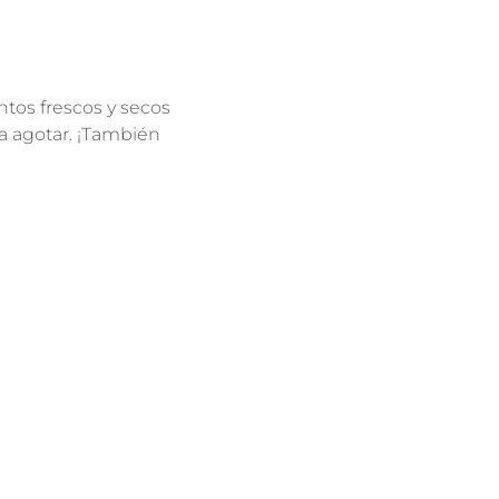
os frescos y secos 
 agotar. ¡También 