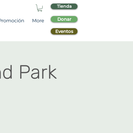
Tienda
Donar
Promoción
More
Eventos
d Park