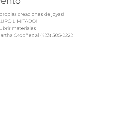
vento
propias creaciones de joyas!
¡CUPO LIMITADO!
ubrir materiales
 Martha Ordoñez al (423) 505-2222