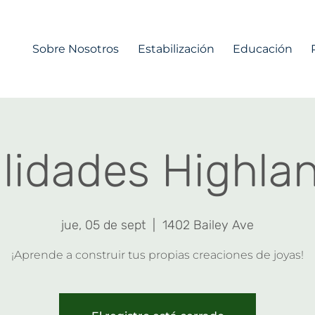
Sobre Nosotros
Estabilización
Educación
idades Highlan
jue, 05 de sept
  |  
1402 Bailey Ave
¡Aprende a construir tus propias creaciones de joyas!