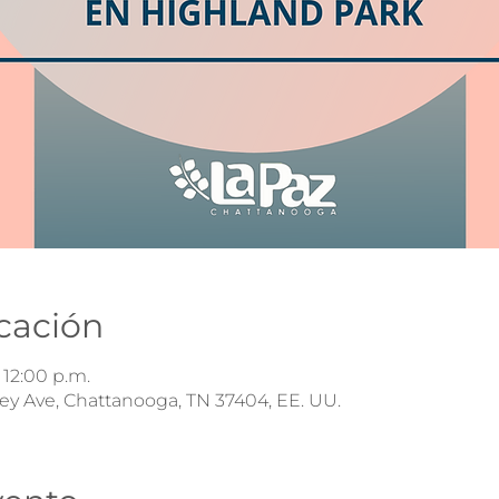
icación
 12:00 p.m.
ley Ave, Chattanooga, TN 37404, EE. UU.