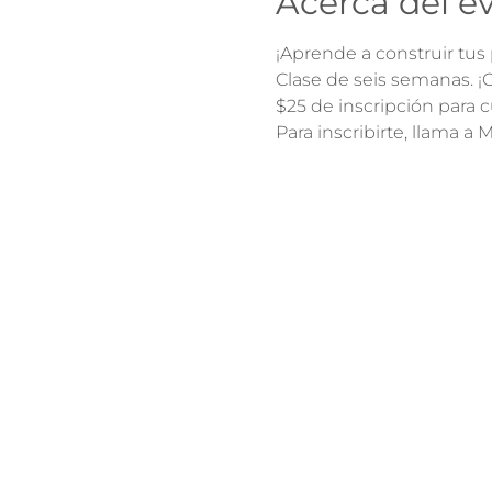
Acerca del e
¡Aprende a construir tus 
Clase de seis semanas. 
$25 de inscripción para c
Para inscribirte, llama a