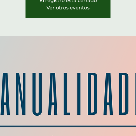
El registro está cerrado
Ver otros eventos