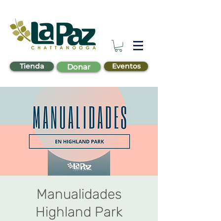
Tienda
Eventos
Donar
Manualidades
Highland Park