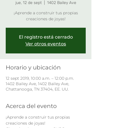
jue, 12 de sept
  |  
1402 Bailey Ave
¡Aprende a construir tus propias
creaciones de joyas!
El registro está cerrado
Ver otros eventos
Horario y ubicación
12 sept 2019, 10:00 a.m. – 12:00 p.m.
1402 Bailey Ave, 1402 Bailey Ave,
Chattanooga, TN 37404, EE. UU.
Acerca del evento
¡Aprende a construir tus propias 
creaciones de joyas!