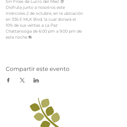
Sin Fines de Lucro del Mes! 🍺
Disfruta junto a nosotros este 
miércoles 2 de octubre, en la ubicación 
en 336 E MLK Blvd, la cual donará el 
10% de sus ventas a La Paz 
Chattanooga de 6:00 pm a 9:00 pm de 
esta noche.🍻 
Compartir este evento