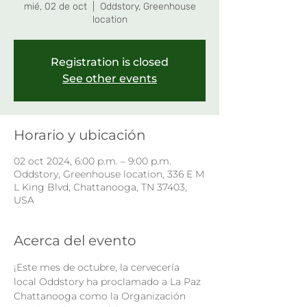
mié, 02 de oct
  |  
Oddstory, Greenhouse
location
Registration is closed
See other events
Horario y ubicación
02 oct 2024, 6:00 p.m. – 9:00 p.m.
Oddstory, Greenhouse location, 336 E M
L King Blvd, Chattanooga, TN 37403,
USA
Acerca del evento
¡Este mes de octubre, la cervecería 
local Oddstory ha proclamado a La Paz 
Chattanooga como la Organización 