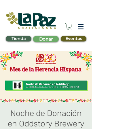
Tienda
Eventos
Donar
Noche de Donación
en Oddstory Brewery