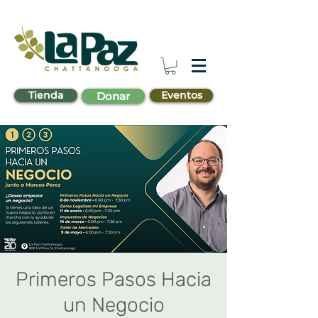
Tienda
Eventos
Donar
Primeros Pasos Hacia
un Negocio