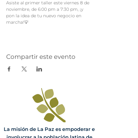
Asiste al primer taller este viernes 8 de 
noviembre, de 6:00 pm a 7:30 pm, ¡y 
pon la idea de tu nuevo negocio en 
marcha!💡
Compartir este evento
La misión de La Paz es empoderar e
involucrar a la población latina de