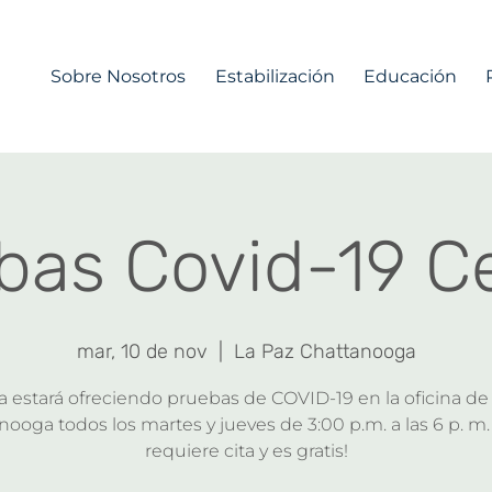
Sobre Nosotros
Estabilización
Educación
bas Covid-19 
mar, 10 de nov
  |  
La Paz Chattanooga
estará ofreciendo pruebas de COVID-19 en la oficina de
ooga todos los martes y jueves de 3:00 p.m. a las 6 p. m.
requiere cita y es gratis!