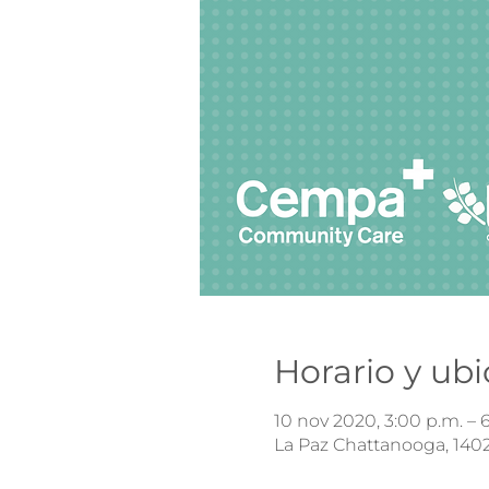
Horario y ub
10 nov 2020, 3:00 p.m. – 
La Paz Chattanooga, 1402