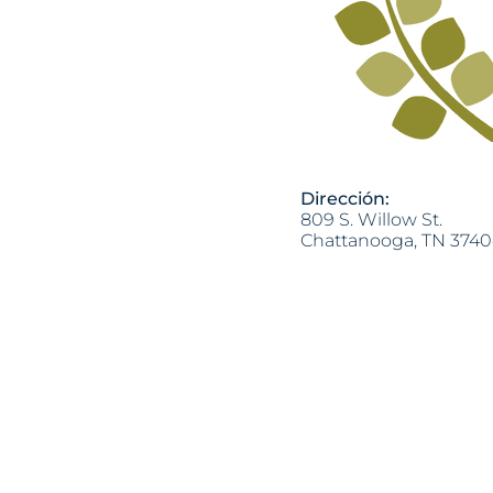
Dirección:
809 S. Willow St.
Chattanooga, TN 374