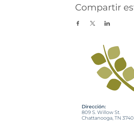
Compartir es
Dirección:
809 S. Willow St.
Chattanooga, TN 374