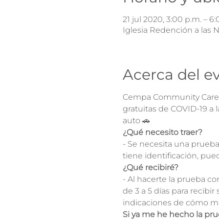
21 jul 2020, 3:00 p.m. – 6
Iglesia Redención a las 
Acerca del e
Cempa Community Care y 
gratuitas de COVID-19 a 
auto 🚗
¿Qué necesito traer?
- Se necesita una prueba 
tiene identificación, pue
¿Qué recibiré?
- Al hacerte la prueba c
de 3 a 5 días para recibi
indicaciones de cómo ma
Si ya me he hecho la pr