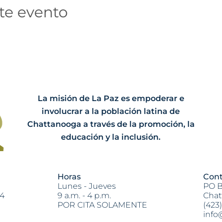
te evento
La misión de La Paz es empoderar e
involucrar a la población latina de
Chattanooga a través de la promoción, la
educación y la inclusión.
Horas
Cont
Lunes - Jueves
PO B
04
9 a.m. - 4 p.m.
Chat
POR CITA SOLAMENTE
(423
info