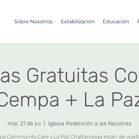
Sobre Nosotros
Estabilización
Educación
as Gratuitas Co
Cempa + La Pa
mar, 21 de jul
  |  
Iglesia Redención a las Naciones
a Community Care y La Paz Chattanooga están de vuelt