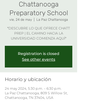
Chattanooga
Preparatory School
vie, 24 de may
  |  
La Paz Chattanooga
*DESCUBRE LO QUE OFRECE CHATT
PREP | EL CAMINO HACIA LA
UNIVERSIDAD COMIENZA AQUÍ*
Registration is closed
See other events
Horario y ubicación
24 may 2024, 5:30 p.m. – 6:30 p.m.
La Paz Chattanooga, 809 S Willow St,
Chattanooga, TN 37404, USA