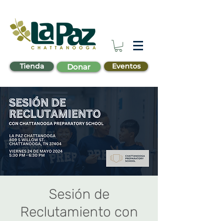
Tienda
Eventos
Donar
Sesión de
Reclutamiento con