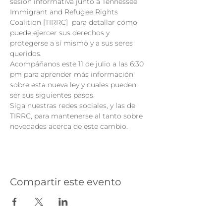
sesión informativa junto a Tennessee 
Immigrant and Refugee Rights 
Coalition [TIRRC]  para detallar cómo 
puede ejercer sus derechos y 
protegerse a sí mismo y a sus seres 
queridos.
Acompáñanos este 11 de julio a las 6:30 
pm para aprender más información 
sobre esta nueva ley y cuales pueden 
ser sus siguientes pasos.
Siga nuestras redes sociales, y las de 
TIRRC, para mantenerse al tanto sobre 
novedades acerca de este cambio.
Compartir este evento