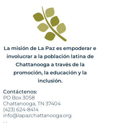
La misión de La Paz es empoderar e
involucrar a la población latina de
Chattanooga a través de la
promoción, la educación y la
inclusión.
Contáctenos:
PO Box 3058
Chattanooga, TN 37404
(423) 624-8414
info@lapazchattanooga.org
Horas
Lunes - Jueves
9 a.m. - 4 p.m.