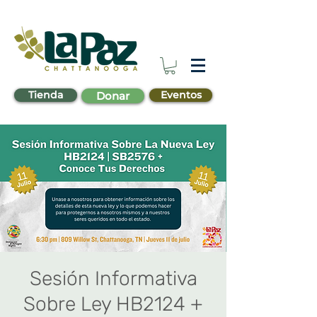
Tienda
Eventos
Donar
Sesión Informativa
Sobre Ley HB2124 +