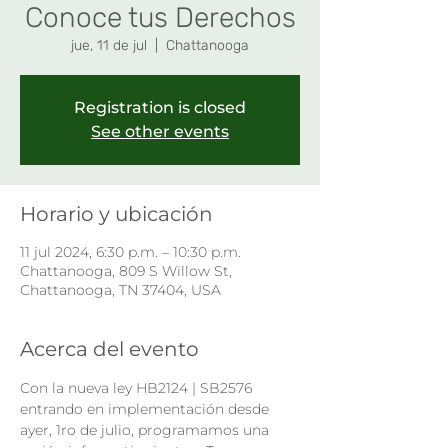
Conoce tus Derechos
jue, 11 de jul
  |  
Chattanooga
Registration is closed
See other events
Horario y ubicación
11 jul 2024, 6:30 p.m. – 10:30 p.m.
Chattanooga, 809 S Willow St,
Chattanooga, TN 37404, USA
Acerca del evento
Con la nueva ley HB2124 | SB2576 
entrando en implementación desde 
ayer, 1ro de julio, programamos una 