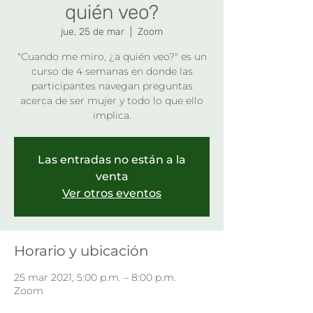
quién veo?
jue, 25 de mar
  |  
Zoom
"Cuando me miro, ¿a quién veo?" es un
curso de 4 semanas en donde las
participantes navegan preguntas
acerca de ser mujer y todo lo que ello
implica.
Las entradas no están a la
venta
Ver otros eventos
Horario y ubicación
25 mar 2021, 5:00 p.m. – 8:00 p.m.
Zoom