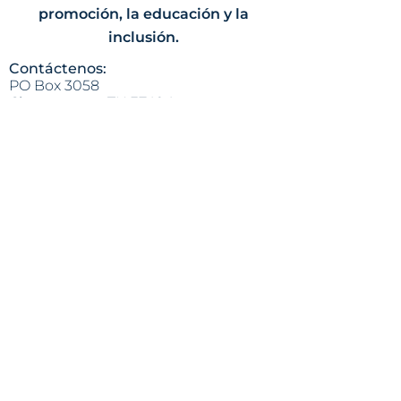
promoción, la educación y la
inclusión.
Contáctenos:
PO Box 3058
Chattanooga, TN 37404
(423) 624-8414
info@lapazchattanooga.org
Horas
Lunes - Jueves
9 a.m. - 4 p.m.
POR CITA SOLAMENTE
Heading 2
Dirección:
809 S. Willow St.
Chattanooga, TN 37404