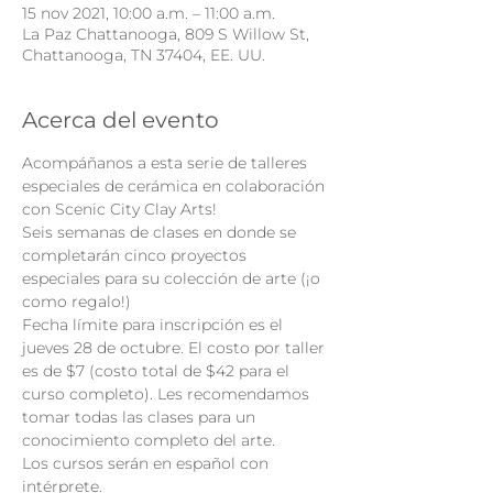
15 nov 2021, 10:00 a.m. – 11:00 a.m.
La Paz Chattanooga, 809 S Willow St,
Chattanooga, TN 37404, EE. UU.
Acerca del evento
Acompáñanos a esta serie de talleres 
especiales de cerámica en colaboración 
con Scenic City Clay Arts!
Seis semanas de clases en donde se 
completarán cinco proyectos 
especiales para su colección de arte (¡o 
como regalo!)
Fecha límite para inscripción es el 
jueves 28 de octubre. El costo por taller 
es de $7 (costo total de $42 para el 
curso completo). Les recomendamos 
tomar todas las clases para un 
conocimiento completo del arte.
Los cursos serán en español con 
intérprete.