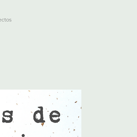
ectos