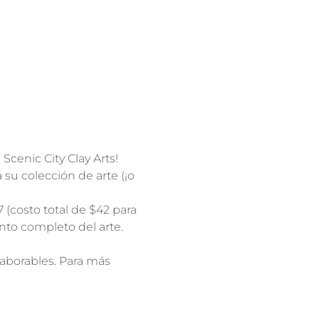
cenic City Clay Arts!
u colección de arte (¡o 
7 (costo total de $42 para 
to completo del arte.
laborables. Para más 