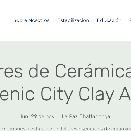
Sobre Nosotros
Estabilización
Educación
eres de Cerámic
enic City Clay A
lun, 29 de nov
  |  
La Paz Chattanooga
mpáñanos a esta serie de talleres especiales de cerámic