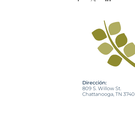
Dirección:
809 S. Willow St.
Chattanooga, TN 374