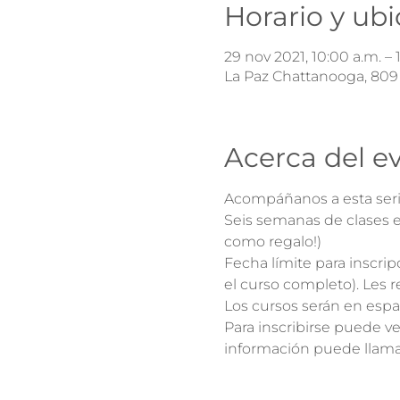
Horario y ub
29 nov 2021, 10:00 a.m. – 
La Paz Chattanooga, 809 
Acerca del e
Acompáñanos a esta serie
Seis semanas de clases e
como regalo!)
Fecha límite para inscripc
el curso completo). Les
Los cursos serán en espa
Para inscribirse puede ve
información puede llamar 