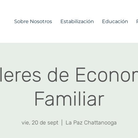
Sobre Nosotros
Estabilización
Educación
lleres de Econo
Familiar
vie, 20 de sept
  |  
La Paz Chattanooga