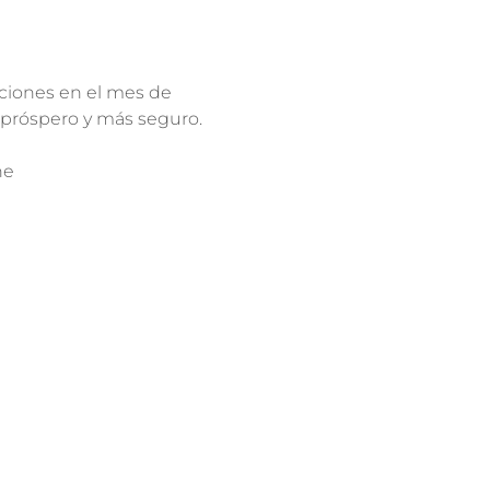
ciones en el mes de 
 próspero y más seguro.
ne