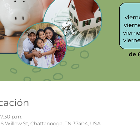
icación
 7:30 p.m.
 S Willow St, Chattanooga, TN 37404, USA