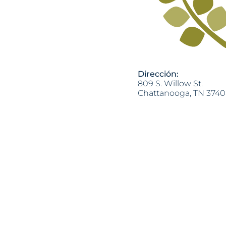
Dirección:
809 S. Willow St.
Chattanooga, TN 374