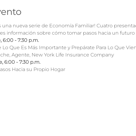
vento
 una nueva serie de Economía Familiar! Cuatro presenta
les información sobre cómo tomar pasos hacia un futuro
 6:00 - 7:30 p.m.
e Lo Que Es Más Importante y Prepárate Para Lo Que Vie
oche, Agente, New York Life Insurance Company
, 6:00 - 7:30 p.m.
Pasos Hacia su Propio Hogar