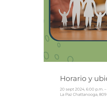
Horario y ub
20 sept 2024, 6:00 p.m. –
La Paz Chattanooga, 809