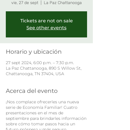
vie, 27 de sept
  |  
La Paz Chattanooga
Tickets are not on sale
See other events
Horario y ubicación
27 sept 2024, 6:00 p.m. – 7:30 p.m.
La Paz Chattanooga, 890 S Willow St,
Chattanooga, TN 37404, USA
Acerca del evento
¡Nos complace ofrecerles una nueva
serie de Economía Familiar! Cuatro
presentaciones en el mes de
septiembre para brindarles información
sobre cómo tomar pasos hacia un
futuro próspero y más seguro.