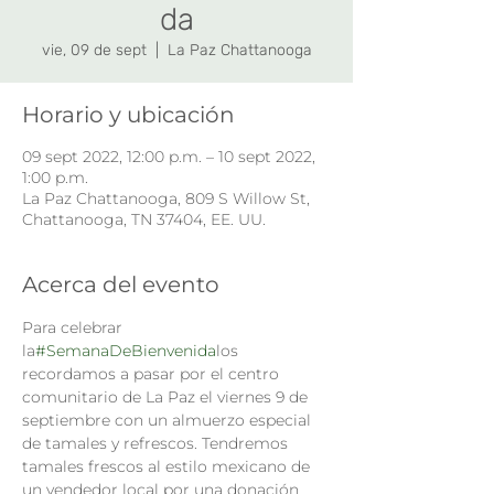
da
vie, 09 de sept
  |  
La Paz Chattanooga
Horario y ubicación
09 sept 2022, 12:00 p.m. – 10 sept 2022,
1:00 p.m.
La Paz Chattanooga, 809 S Willow St,
Chattanooga, TN 37404, EE. UU.
Acerca del evento
Para celebrar 
la
#SemanaDeBienvenida
los 
recordamos a pasar por el centro 
comunitario de La Paz el viernes 9 de 
septiembre con un almuerzo especial 
de tamales y refrescos. Tendremos 
tamales frescos al estilo mexicano de 
un vendedor local por una donación 