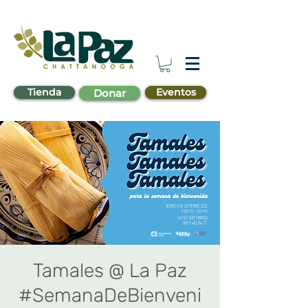
Tienda
Eventos
Donar
Tamales @ La Paz
#SemanaDeBienveni