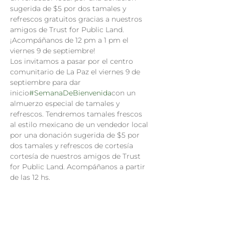
sugerida de $5 por dos tamales y 
refrescos gratuitos gracias a nuestros 
amigos de Trust for Public Land. 
¡Acompáñanos de 12 pm a 1 pm el 
viernes 9 de septiembre!
Los invitamos a pasar por el centro 
comunitario de La Paz el viernes 9 de 
septiembre para dar 
inicio
#SemanaDeBienvenida
con un 
almuerzo especial de tamales y 
refrescos. Tendremos tamales frescos 
al estilo mexicano de un vendedor local 
por una donación sugerida de $5 por 
dos tamales y refrescos de cortesía 
cortesía de nuestros amigos de Trust 
for Public Land. Acompáñanos a partir 
de las 12 hs.