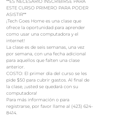
**ES NECESARIO INSCRIBIRSE PARA 
ESTE CURSO PRIMERO PARA PODER 
ASISTIR**
¡Tech Goes Home es una clase que 
ofrece la oportunidad para aprender 
como usar una computadora y el 
internet!
La clase es de seis semanas, una vez 
por semana, con una fecha adicional 
para aquellos que falten una clase 
anterior.
COSTO: El primer día del curso se les 
pide $50 para cubrir gastos. Al final de 
la clase, ¡usted se quedará con su 
computadora!
Para más información o para 
registrarse, por favor llame al (423) 624-
8414.