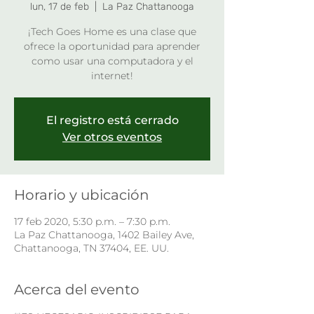
lun, 17 de feb
  |  
La Paz Chattanooga
¡Tech Goes Home es una clase que
ofrece la oportunidad para aprender
como usar una computadora y el
internet!
El registro está cerrado
Ver otros eventos
Horario y ubicación
17 feb 2020, 5:30 p.m. – 7:30 p.m.
La Paz Chattanooga, 1402 Bailey Ave,
Chattanooga, TN 37404, EE. UU.
Acerca del evento