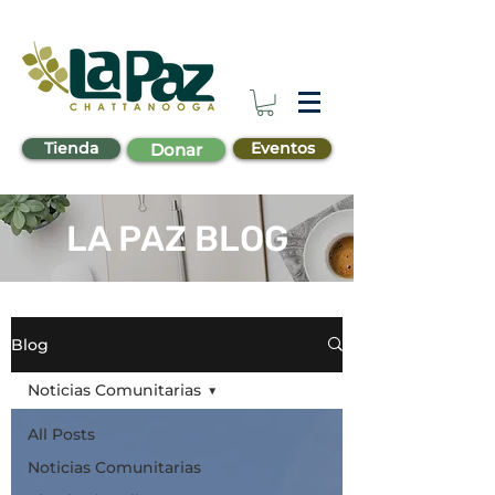
Tienda
Eventos
Donar
LA PAZ BLOG
Blog
Noticias Comunitarias
All Posts
Noticias Comunitarias