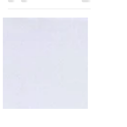
¿Quién es Vanessa Parras? Vanessa es la
Coordinadora de Acceso en La Paz
Chattanooga. Ella se centra en la
asistencia a los inmigrantes y...