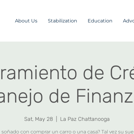
About Us
Stabilization
Education
Adv
ramiento de Cré
nejo de Finan
Sat, May 28
  |  
La Paz Chattanooga
soñado con comprar un carro o una casa? Tal vez su su