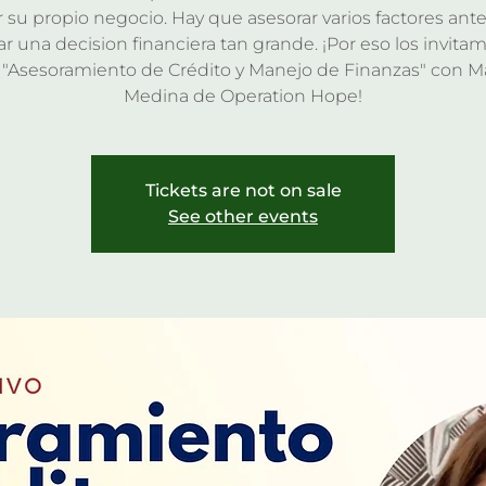
r su propio negocio. Hay que asesorar varios factores ant
r una decision financiera tan grande. ¡Por eso los invitam
r "Asesoramiento de Crédito y Manejo de Finanzas" con M
Medina de Operation Hope!
Tickets are not on sale
See other events