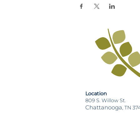
Location
809 S. Willow St.
Chattanooga
, TN 37