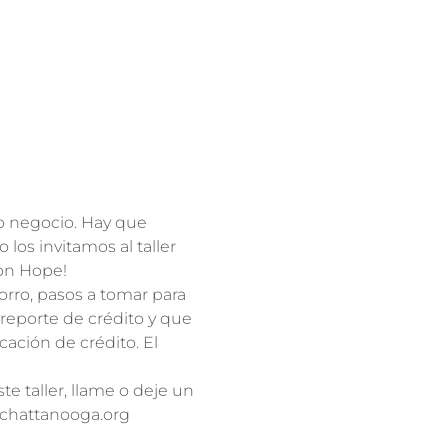
o negocio. Hay que 
los invitamos al taller 
on Hope!
orro, pasos a tomar para 
reporte de crédito y que 
ación de crédito. El 
e taller, llame o deje un 
zchattanooga.org