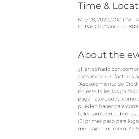
Time & Locat
May 28, 2022, 2:00 PM – 
La Paz Chattanooga, 809
About the ev
¿Han soñado con comprar 
asesorar varios factores a
"Asesoramiento de Crédi
En este taller, los parti
pagar las deudas, como e
pueden hacer para correg
taller también cubre los
¡El primer paso para logr
mensaje al número (423)