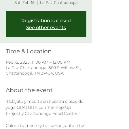
Sat, Feb 15
  |  
La Paz Chattanooga
Registration is closed
See other events
Time & Location
Feb 15, 2025, 11:00 AM – 12:00 PM
La Paz Chattanooga, 809 S Willow St,
Chattanooga, TN 37404, USA
About the event
¡Relájate y medita en nuestra clases de 
yoga GRATUITA con The Pop-Up 
Project y Chattanooga Food Center !
Calma tu mente y tu cuerpo junto a tus 