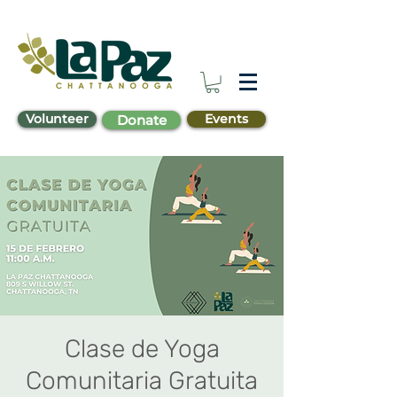
Volunteer
Events
Donate
Clase de Yoga
Comunitaria Gratuita