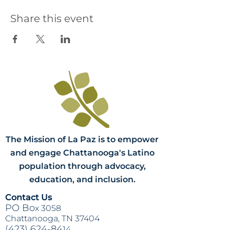
Share this event
The Mission of La Paz is to empower
and engage Chattanooga's Latino
population through advocacy,
education, and inclusion.
Contact Us
PO Bo
x 3058
Chattanooga, TN 37404
(423) 624-84
14