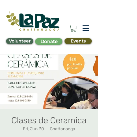
Volunteer
Events
Donate
Clases de Ceramica
Fri, Jun 30
  |  
Chattanooga