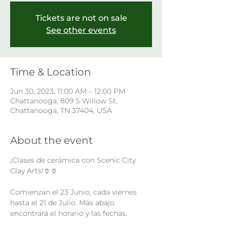
Tickets are not on sale
See other events
Time & Location
Jun 30, 2023, 11:00 AM – 12:00 PM
Chattanooga, 809 S Willow St,
Chattanooga, TN 37404, USA
About the event
¡Clases de cerámica con Scenic City 
Clay Arts!🏺🏺

Comienzan el 23 Junio, cada viernes 
hasta el 21 de Julio. Más abajo 
encontrará el horario y las fechas.
