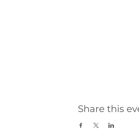
Para aprender más sobre 
Share this ev