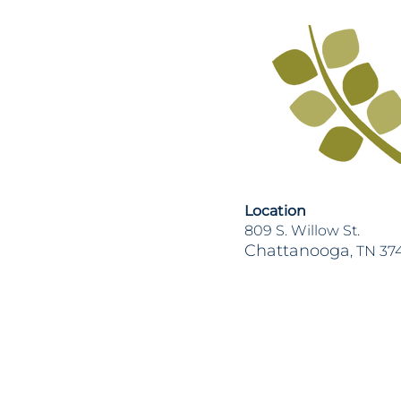
Location
809 S. Willow St.
Chattanooga
, TN 37