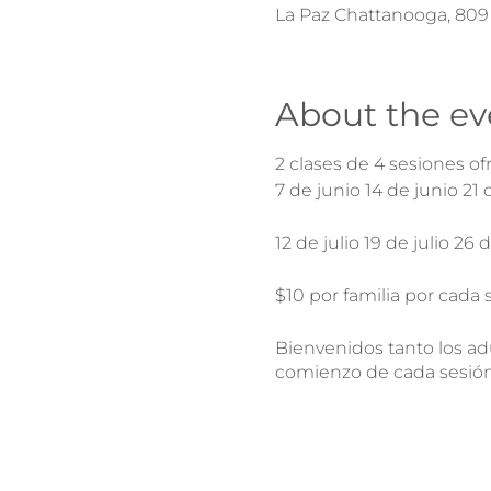
La Paz Chattanooga, 809
About the ev
2 clases de 4 sesiones of
7 de junio 14 de junio 21 
12 de julio 19 de julio 26 
$10 por familia por cada s
Bienvenidos tanto los 
comienzo de cada sesión
Cupo máximo de cada sesi
Para inscribirse, llame a