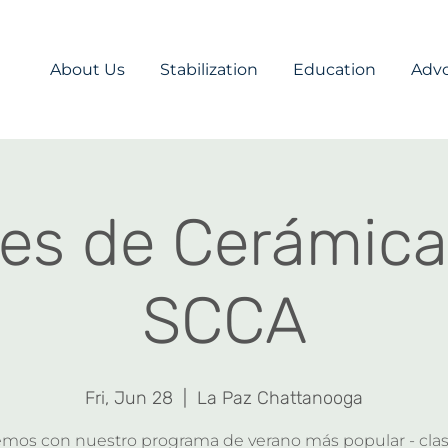
About Us
Stabilization
Education
Adv
ses de Cerámica
SCCA
Fri, Jun 28
  |  
La Paz Chattanooga
emos con nuestro programa de verano más popular - cla