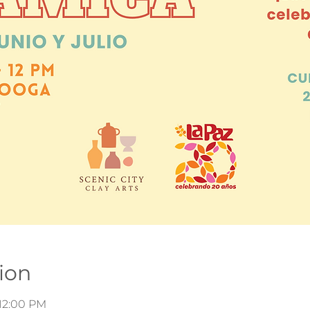
ion
 12:00 PM