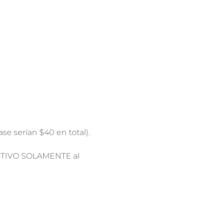
ase serían $40 en total).
ECTIVO SOLAMENTE al