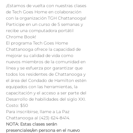
¡Estamos de vuelta con nuestras clases 
de Tech Goes Home en colaboración 
con la organización TGH Chattanooga!
Participe en un curso de 5 semanas y 
recibe una computadora portátil 
Chrome Book!
El programa Tech Goes Home 
Chattanooga ofrece la capacidad de 
mejorar su calidad de vida como 
nuevos miembros de la comunidad en 
línea y se esfuerza por garantizar que 
todos los residentes de Chattanooga y 
el área del Condado de Hamilton estén 
equipados con las herramientas, la 
capacitación y el acceso a ser parte del 
Desarrollo de habilidades del siglo XXI.
Costo: $50

Para inscribirse, llame a La Paz 
Chattanooga al (423) 624-8414.
NOTA: Estas clases serán 
presenciales/en persona en el nuevo 