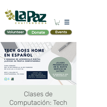
Volunteer
Events
Donate
Clases de
Computación: Tech