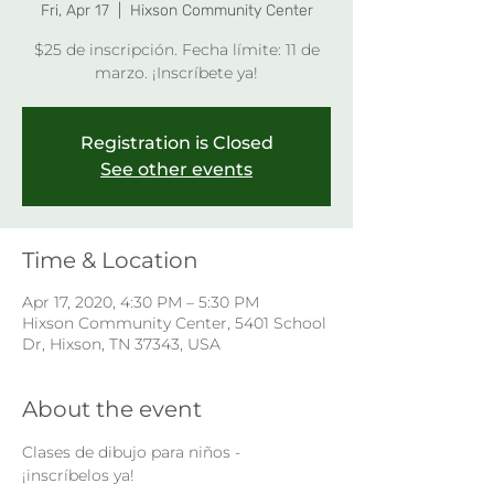
Fri, Apr 17
  |  
Hixson Community Center
$25 de inscripción. Fecha límite: 11 de
marzo. ¡Inscríbete ya!
Registration is Closed
See other events
Time & Location
Apr 17, 2020, 4:30 PM – 5:30 PM
Hixson Community Center, 5401 School
Dr, Hixson, TN 37343, USA
About the event
Clases de dibujo para niños - 