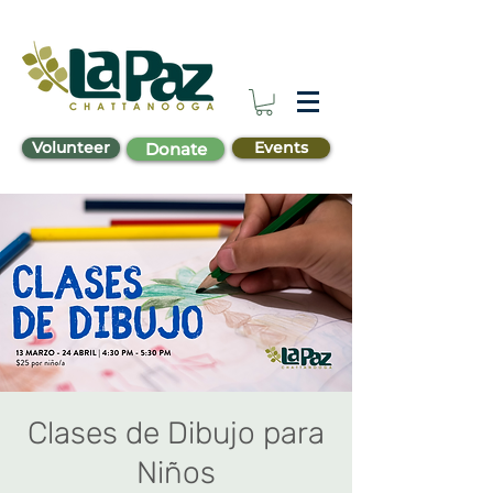
Volunteer
Events
Donate
Clases de Dibujo para
Niños