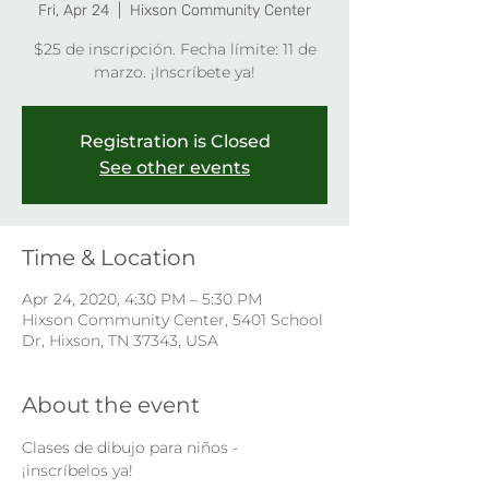
Fri, Apr 24
  |  
Hixson Community Center
$25 de inscripción. Fecha límite: 11 de
marzo. ¡Inscríbete ya!
Registration is Closed
See other events
Time & Location
Apr 24, 2020, 4:30 PM – 5:30 PM
Hixson Community Center, 5401 School
Dr, Hixson, TN 37343, USA
About the event
Clases de dibujo para niños - 