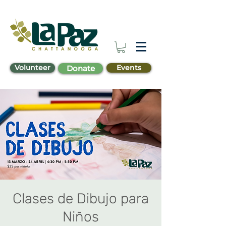
Volunteer
Events
Donate
Clases de Dibujo para
Niños