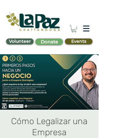
Volunteer
Events
Donate
Cómo Legalizar una
Empresa