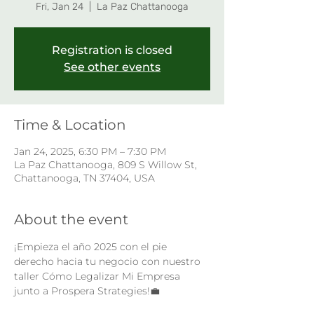
Fri, Jan 24
  |  
La Paz Chattanooga
Registration is closed
See other events
Time & Location
Jan 24, 2025, 6:30 PM – 7:30 PM
La Paz Chattanooga, 809 S Willow St,
Chattanooga, TN 37404, USA
About the event
¡Empieza el año 2025 con el pie 
derecho hacia tu negocio con nuestro 
taller Cómo Legalizar Mi Empresa 
junto a Prospera Strategies!💼