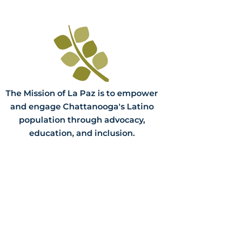
The Mission of La Paz is to empower
and engage Chattanooga's Latino
population through advocacy,
education, and inclusion.
Contact Us
PO Bo
x 3058
Chattanooga, TN 37404
(423) 624-84
14
info@lapazchattanooga.org
Hours
Monday -
Thursday
9 a.m. - 4 p
.m.