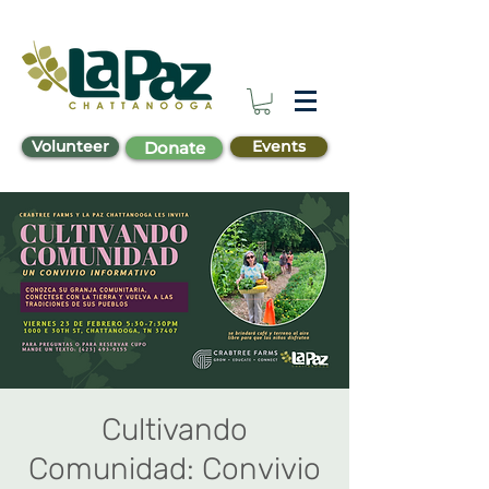
Volunteer
Events
Donate
Cultivando
Comunidad: Convivio