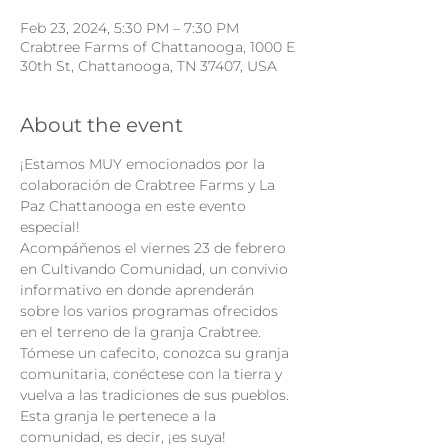
Feb 23, 2024, 5:30 PM – 7:30 PM
Crabtree Farms of Chattanooga, 1000 E
30th St, Chattanooga, TN 37407, USA
About the event
¡Estamos MUY emocionados por la 
colaboración de Crabtree Farms y La 
Paz Chattanooga en este evento 
especial!
Acompáñenos el viernes 23 de febrero 
en Cultivando Comunidad, un convivio 
informativo en donde aprenderán 
sobre los varios programas ofrecidos 
en el terreno de la granja Crabtree.
Tómese un cafecito, conozca su granja 
comunitaria, conéctese con la tierra y 
vuelva a las tradiciones de sus pueblos. 
Esta granja le pertenece a la 
comunidad, es decir, ¡es suya!