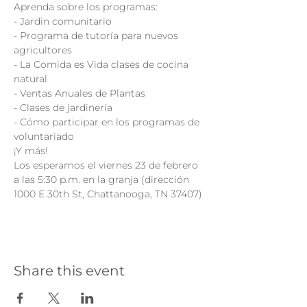
Aprenda sobre los programas:

- Jardín comunitario

- Programa de tutoría para nuevos 
agricultores

- La Comida es Vida clases de cocina 
natural

- Ventas Anuales de Plantas

- Clases de jardinería

- Cómo participar en los programas de 
voluntariado
¡Y más!
Los esperamos el viernes 23 de febrero 
a las 5:30 p.m. en la granja (dirección 
1000 E 30th St, Chattanooga, TN 37407)
Share this event