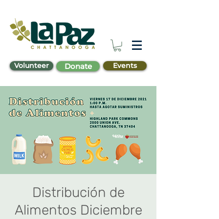
Volunteer
Events
Donate
Distribución de
Alimentos Diciembre