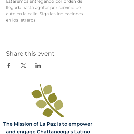
Estaremos entregando por orden de 
llegada hasta agotar por servicio de 
auto en la calle. Siga las indicaciones 
en los letreros.
Share this event
The Mission of La Paz is to empower
and engage Chattanooga's Latino