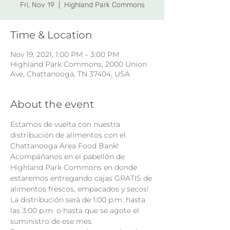
Fri, Nov 19
  |  
Highland Park Commons
Time & Location
Nov 19, 2021, 1:00 PM – 3:00 PM
Highland Park Commons, 2000 Union
Ave, Chattanooga, TN 37404, USA
About the event
Estamos de vuelta con nuestra 
distribución de alimentos con el 
Chattanooga Area Food Bank!
Acompáñanos en el pabellón de 
Highland Park Commons en donde 
estaremos entregando cajas GRATIS de 
alimentos frescos, empacados y secos!
La distribución será de 1:00 p.m. hasta 
las 3:00 p.m. o hasta que se agote el 
suministro de ese mes.