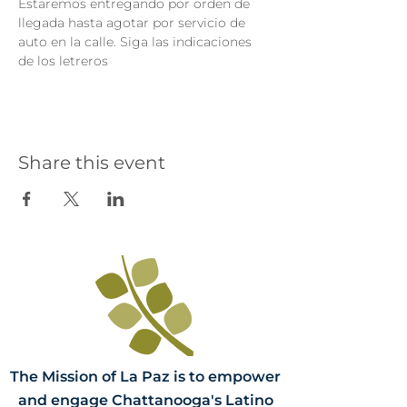
Estaremos entregando por orden de 
llegada hasta agotar por servicio de 
auto en la calle. Siga las indicaciones 
de los letreros
Share this event
The Mission of La Paz is to empower
and engage Chattanooga's Latino