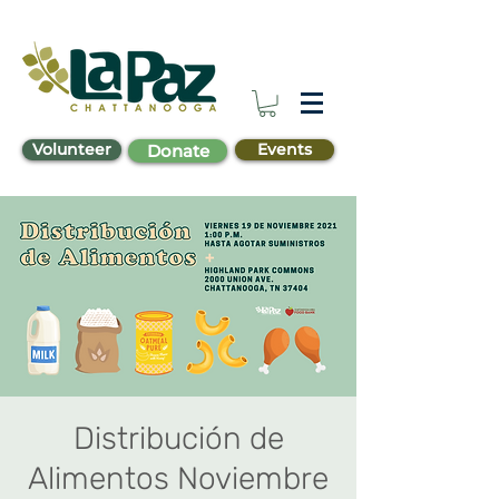
Volunteer
Events
Donate
Distribución de
Alimentos Noviembre