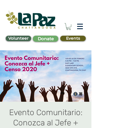
Volunteer
Events
Donate
Evento Comunitario:
Conozca al Jefe +