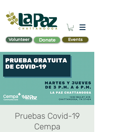
Volunteer
Events
Donate
Pruebas Covid-19
Cempa