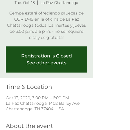
Tue, Oct 13
  |  
La Paz Chattanooga
Cempa estará ofreciendo pruebas de
COVID-19 en la oficina de La Paz
Chattanooga todos los martes y jueves
de 3:00 p.m. a 6 p.m. - no se requiere
cita y es gratuita!
Registration is Closed
See other events
Time & Location
Oct 13, 2020, 3:00 PM – 6:00 PM
La Paz Chattanooga, 1402 Bailey Ave,
Chattanooga, TN 37404, USA
About the event