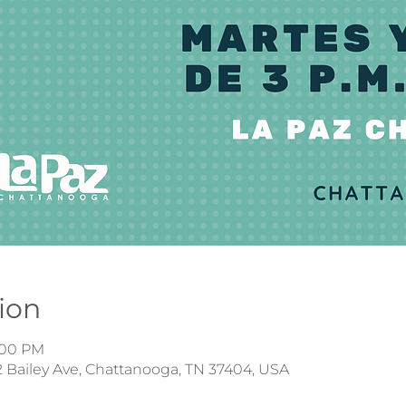
ion
6:00 PM
 Bailey Ave, Chattanooga, TN 37404, USA