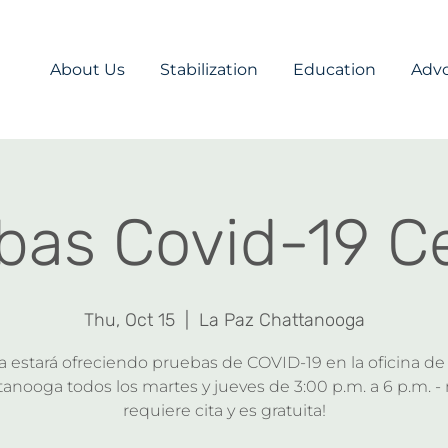
About Us
Stabilization
Education
Adv
bas Covid-19 
Thu, Oct 15
  |  
La Paz Chattanooga
estará ofreciendo pruebas de COVID-19 en la oficina de
anooga todos los martes y jueves de 3:00 p.m. a 6 p.m. -
requiere cita y es gratuita!