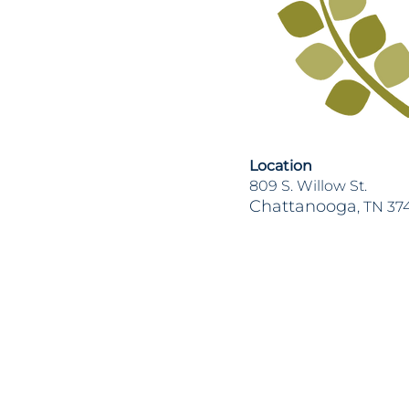
Location
809 S. Willow St.
Chattanooga
, TN 37