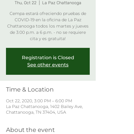
Thu, Oct 22
  |  
La Paz Chattanooga
Cempa estará ofreciendo pruebas de
COVID-19 en la oficina de La Paz
Chattanooga todos los martes y jueves
de 3:00 p.m. a 6 p.m. - no se requiere
cita y es gratuita!
Registration is Closed
See other events
Time & Location
Oct 22, 2020, 3:00 PM – 6:00 PM
La Paz Chattanooga, 1402 Bailey Ave,
Chattanooga, TN 37404, USA
About the event