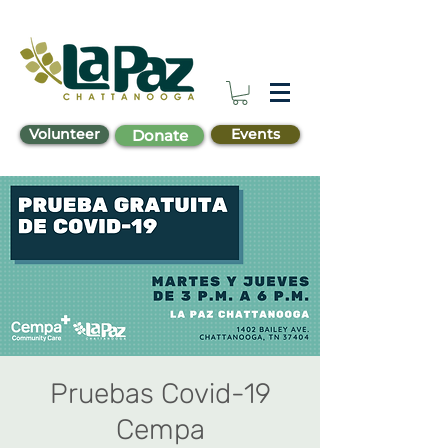
Volunteer
Events
Donate
Pruebas Covid-19
Cempa