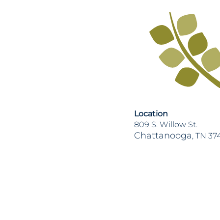
Location
809 S. Willow St.
Chattanooga
, TN 37