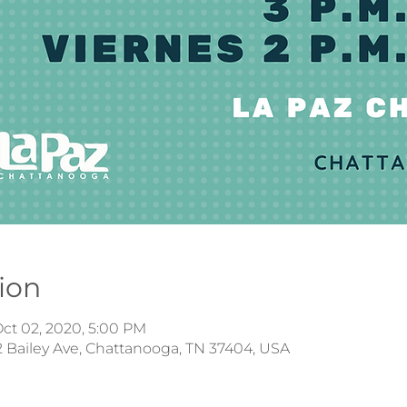
ion
Oct 02, 2020, 5:00 PM
 Bailey Ave, Chattanooga, TN 37404, USA