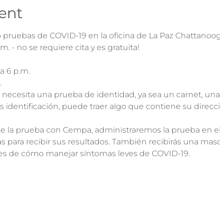
ent
pruebas de COVID-19 en la oficina de La Paz Chattanooga
m. - no se requiere cita y es gratuita!
a 6 p.m.
.
e necesita una prueba de identidad, ya sea un carnet, una
s identificación, puede traer algo que contiene su direcc
rte la prueba con Cempa, administraremos la prueba en e
as para recibir sus resultados. También recibirás una mascar
es de cómo manejar síntomas leves de COVID-19.