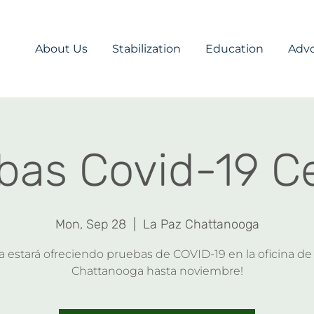
About Us
Stabilization
Education
Adv
bas Covid-19 
Mon, Sep 28
  |  
La Paz Chattanooga
estará ofreciendo pruebas de COVID-19 en la oficina de
Chattanooga hasta noviembre!