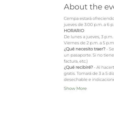
About the ev
Cempa estará ofreciendo 
jueves de 3:00 p.m. a 6 p.
HORARIO
De lunes a jueves, 3 p.m. 
Viernes de 2 p.m. a 5 p.m
¿Qué necesito traer?
 - S
un pasaporte. Si no tiene
factura, etc.)
¿Qué recibiré?
 - Al hace
gratis. Tomará de 3 a 5 dí
desechable e indicacion
Show More