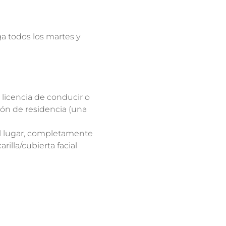
 todos los martes y 
 licencia de conducir o 
ión de residencia (una 
l lugar, completamente 
illa/cubierta facial 