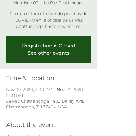
Mon, Nov 09
  |  
La Paz Chattanooga
Cempa estará ofreciendo pruebas de
COVID-19 en la oficina de La Paz
Chattanooga hasta noviembre!
Registration is Closed
See other events
Time & Location
Nov 09, 2020, 3:00 PM – Nov 14, 2020,
5:00 PM
La Paz Chattanooga, 1402 Bailey Ave,
Chattanooga, TN 37404, USA
About the event