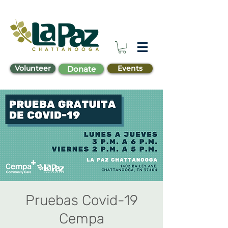
Volunteer
Events
Donate
Pruebas Covid-19
Cempa