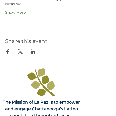
recibiré?
Show More
Share this event
The Mission of La Paz is to empower
and engage Chattanooga's Latino
population through advocacy,