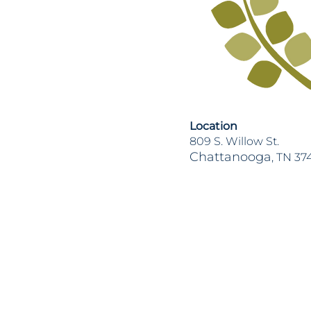
Location
809 S. Willow St.
Chattanooga
, TN 37