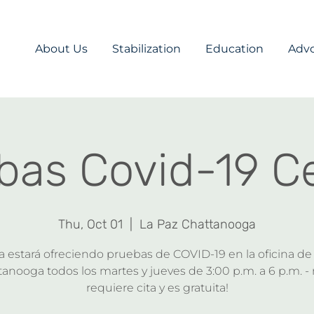
About Us
Stabilization
Education
Adv
bas Covid-19 
Thu, Oct 01
  |  
La Paz Chattanooga
estará ofreciendo pruebas de COVID-19 en la oficina de
anooga todos los martes y jueves de 3:00 p.m. a 6 p.m. -
requiere cita y es gratuita!