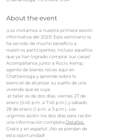
About the event
¡Los invitamos a nuestra primera sesión 
informativa del 2023! Este seminario le 
ha servido de mucho beneficio a 
nuestros participantes, incluso aquellos 
que ya han logrado comprar sus casas! 
Acompáñanos junto a Rocio Kemp, 
agente de bienes raíces aquí en 
Chattanooga y aprende sobre lo 
esencial de alcanzar su sueño de una 
vivienda que es suya.
 el taller es de dos días, viernes 27 de 
enero (5:45 p.m. a 7:45 p.m.) y sábado 
28 de enero (1 p.m. a 3 p.m.). Les 
urgimos asistir los dos días para recibir 
una información completa.
Detalles:
Gratis y en español. ¡No se pierdan de 
esta oportunidad!