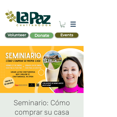
Volunteer
Events
Donate
Seminario: Cómo
comprar su casa