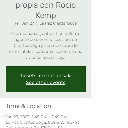
propia con Rocío
Kemp
Fri, Jan 27
  |  
La Paz Chattanooga
Acompáñanos junto a Rocio Kemp,
agente de bienes raíces aquí en
Chattanooga y aprende sobre lo
esencial de alcanzar su sueño de una
vivienda que es suya.
Tickets are not on sale
See other events
Time & Location
Jan 27, 2023, 5:45 PM – 7:45 PM
La Paz Chattanooga, 809 S Willow St,
Chattanooga, TN 37404, USA