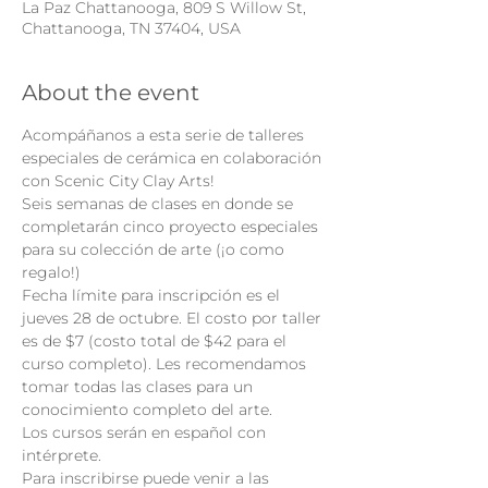
La Paz Chattanooga, 809 S Willow St,
Chattanooga, TN 37404, USA
About the event
Acompáñanos a esta serie de talleres 
especiales de cerámica en colaboración 
con Scenic City Clay Arts!
Seis semanas de clases en donde se 
completarán cinco proyecto especiales 
para su colección de arte (¡o como 
regalo!)
Fecha límite para inscripción es el 
jueves 28 de octubre. El costo por taller 
es de $7 (costo total de $42 para el 
curso completo). Les recomendamos 
tomar todas las clases para un 
conocimiento completo del arte.
Los cursos serán en español con 
intérprete.
Para inscribirse puede venir a las 