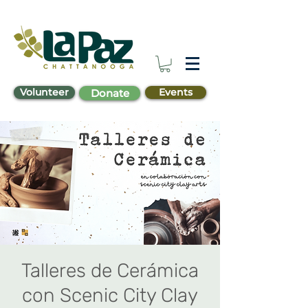
Volunteer
Events
Donate
Talleres de Cerámica
con Scenic City Clay