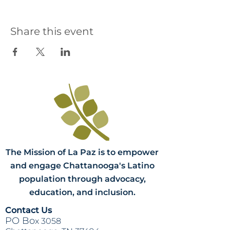
Share this event
The Mission of La Paz is to empower
and engage Chattanooga's Latino
population through advocacy,
education, and inclusion.
Contact Us
PO Bo
x 3058