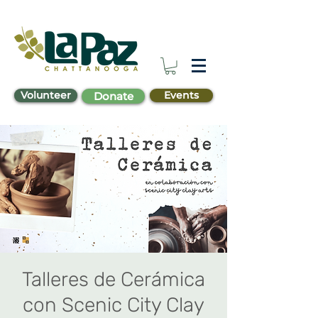
Volunteer
Events
Donate
Talleres de Cerámica
con Scenic City Clay