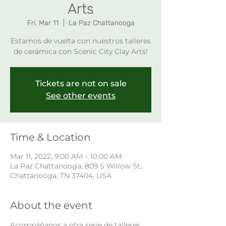
Arts
Fri, Mar 11
  |  
La Paz Chattanooga
Estamos de vuelta con nuestros talleres
de cerámica con Scenic City Clay Arts!
Tickets are not on sale
See other events
Time & Location
Mar 11, 2022, 9:00 AM – 10:00 AM
La Paz Chattanooga, 809 S Willow St,
Chattanooga, TN 37404, USA
About the event
Acompáñanos a otra serie de talleres 