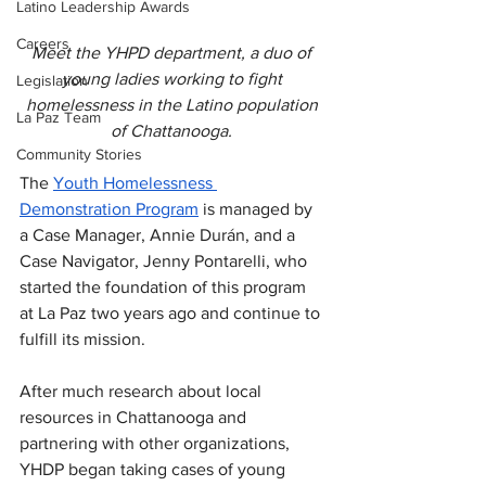
Latino Leadership Awards
Careers
Meet the YHPD department, a duo of 
young ladies working to fight 
Legislation
homelessness in the Latino population 
La Paz Team
of Chattanooga. 
Community Stories
The 
Youth Homelessness 
Demonstration Program
 is managed by 
a Case Manager, Annie Durán, and a 
Case Navigator, Jenny Pontarelli, who 
started the foundation of this program 
at La Paz two years ago and continue to 
fulfill its mission.
After much research about local 
resources in Chattanooga and 
partnering with other organizations, 
YHDP began taking cases of young 