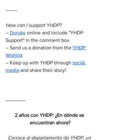
––––
How can I support YHDP?
– 
Donate
 online and include "YHDP 
Support" in the comment box
– Send us a donation from the 
YHDP 
Wishlist
– Keep up with YHDP through 
social 
media
 and share their story!
–––––––
2 años con YHDP: ¿En dónde se 
encuentran ahora?
Conoce al departamento de YHDP, un 