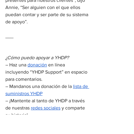
presentes para nuestros clientes“, dijo 
Annie, “Ser alguien con el que ellos 
puedan contar y ser parte de su sistema 
de apoyo”. 
___
¿Cómo puedo apoyar a YHDP?
– Haz una 
donación
 en línea 
incluyendo “YHDP Support” en espacio 
para comentarios. 
– Mandanos una donación de la 
lista de 
suministros YHDP
– ¡Mantente al tanto de YHDP a través 
de nuestras 
redes sociales
 y comparte 
su historia!