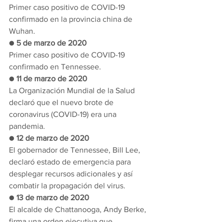
Primer caso positivo de COVID-19 
confirmado en la provincia china de 
Wuhan.
● 
5 de marzo de 2020
Primer caso positivo de COVID-19 
confirmado en Tennessee.
● 
11 de marzo de 2020
La Organización Mundial de la Salud 
declaró que el nuevo brote de 
coronavirus (COVID-19) era una 
pandemia.
● 
12 de marzo de 2020
El gobernador de Tennessee, Bill Lee, 
declaró estado de emergencia para 
desplegar recursos adicionales y así 
combatir la propagación del virus.
● 
13 de marzo de 2020
El alcalde de Chattanooga, Andy Berke, 
firma una orden ejecutiva que 