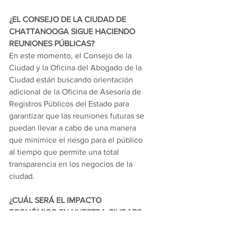
¿EL CONSEJO DE LA CIUDAD DE 
CHATTANOOGA SIGUE HACIENDO 
REUNIONES PÚBLICAS?
En este momento, el Consejo de la 
Ciudad y la Oficina del Abogado de la 
Ciudad están buscando orientación 
adicional de la Oficina de Asesoría de 
Registros Públicos del Estado para 
garantizar que las reuniones futuras se 
puedan llevar a cabo de una manera 
que minimice el riesgo para el público 
al tiempo que permite una total 
transparencia en los negocios de la 
ciudad.
¿CUÁL SERÁ EL IMPACTO 
ECONÓMICO EN NUESTRA CIUDAD?
Es imposible determinar cómo estas 