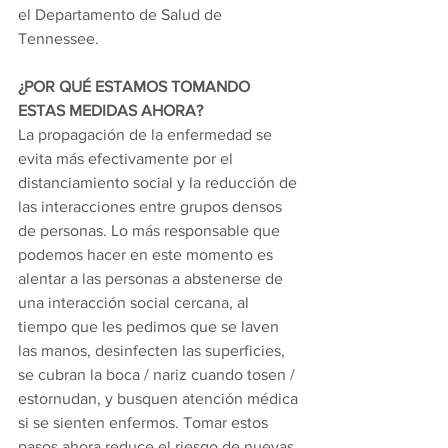
el Departamento de Salud de 
Tennessee.
¿POR QUÉ ESTAMOS TOMANDO 
ESTAS MEDIDAS AHORA?
La propagación de la enfermedad se 
evita más efectivamente por el 
distanciamiento social y la reducción de 
las interacciones entre grupos densos 
de personas. Lo más responsable que 
podemos hacer en este momento es 
alentar a las personas a abstenerse de 
una interacción social cercana, al 
tiempo que les pedimos que se laven 
las manos, desinfecten las superficies, 
se cubran la boca / nariz cuando tosen / 
estornudan, y busquen atención médica 
si se sienten enfermos. Tomar estos 
pasos ahora reduce el riesgo de nuevas 