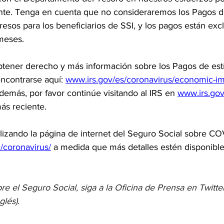
te. Tenga en cuenta que no consideraremos los Pagos d
sos para los beneficiarios de SSI, y los pagos están excl
meses.
obtener derecho y más información sobre los Pagos de est
contrarse aquí:
www.irs.gov/es/coronavirus/economic-i
demás, por favor continúe visitando al IRS en
www.irs.gov
ás reciente.
izando la página de internet del Seguro Social sobre CO
/coronavirus/
 a medida que más detalles estén disponible
re el Seguro Social, siga a la Oficina de Prensa en Twitte
glés). 