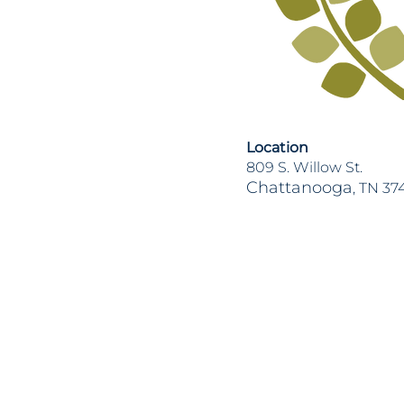
Location
809 S. Willow St.
Chattanooga
, TN 37