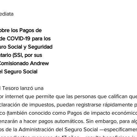
ediata
bre los Pagos de 
de COVID-19 para los 
uro Social y Seguridad 
rio (SSI, por sus 
l Comisionado Andrew 
l Seguro Social
 Tesoro lanzó una 
r internet que permite que las personas que califican qu
laración de impuestos, puedan registrarse rápidamente p
co (también conocido como Pagos de impacto económico)
nzarán a hacer pagos automáticos. Sin embargo, para al
os de la Administración del Seguro Social —específicamen