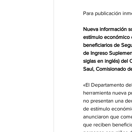
Para publicación inm
Nueva información so
estímulo económico 
beneficiarios de Seg
de Ingreso Suplementa
siglas en inglés) de
Saul, Comisionado de
«El Departamento del
herramienta nueva po
no presentan una dec
de estímulo económi
anunciaron que come
que reciben benefici