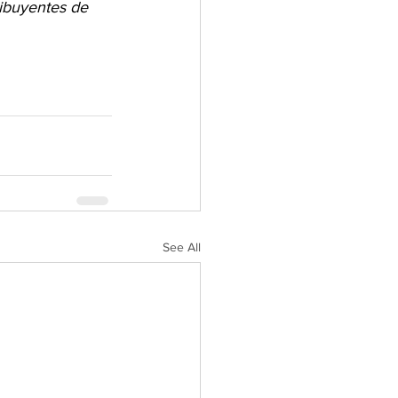
ibuyentes de 
See All