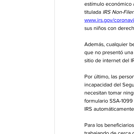
estímulo económico a 
titulada 
IRS Non-Filer
www.irs.gov/coronav
sus niños con derech
Además, cualquier be
que no presentó una 
sitio de internet del 
Por último, las perso
incapacidad del Segu
necesitan tomar ning
formulario SSA-1099 
IRS automáticamente
Para los beneficiari
trabajando de cerca 