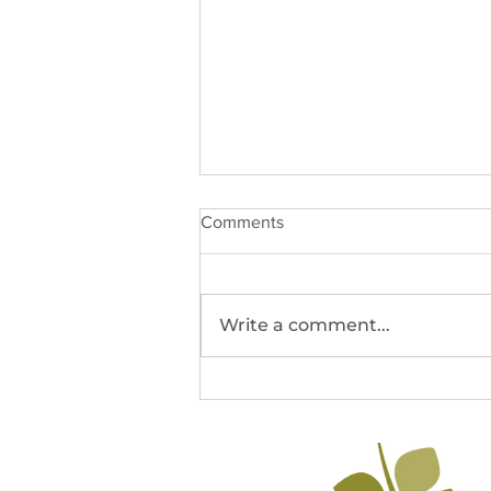
Comments
Write a comment...
2026 TN Legislative Session
Recap