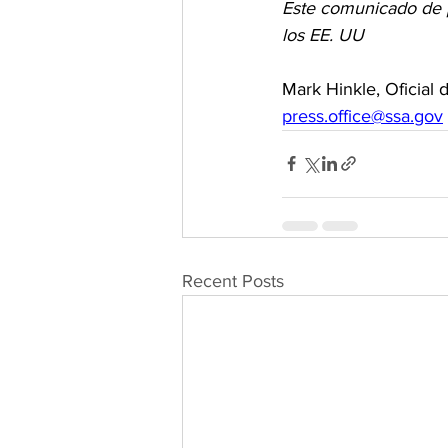
Este comunicado de p
los EE. UU
Mark Hinkle, Oficial 
press.office@ssa.gov
Recent Posts